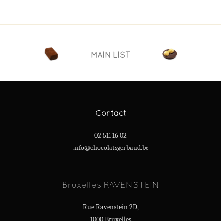
MAIN LIST
Contact
02 511 16 02
info@chocolatsgerbaud.be
Bruxelles RAVENSTEIN
Rue Ravenstein 2D,
1000 Bruxelles