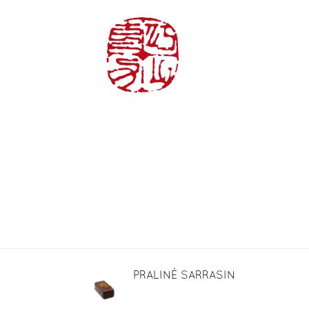
ACCUEIL
L
PRALINÉ SARRASIN