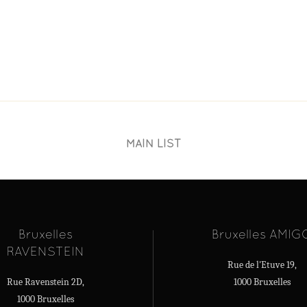
MAIN LIST
Bruxelles
Bruxelles AMIG
RAVENSTEIN
Rue de l'Etuve 19,
Rue Ravenstein 2D,
1000 Bruxelles
1000 Bruxelles