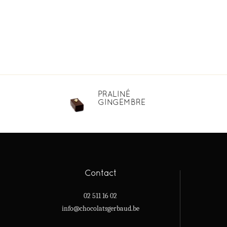
PRALINÉ
GINGEMBRE
Contact
02 511 16 02
info@chocolatsgerbaud.be