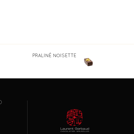
PRALINÉ NOISETTE
O