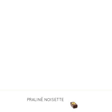
CORPORATE
SHOP
FR
PRALINÉ NOISETTE