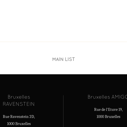
MAIN LIST
Bruxelles
Bruxelles AMIG
RAVENSTEIN
Rue de l'Etuve 19,
Rue Ravenstein 2D,
1000 Bruxelles
1000 Bruxelles