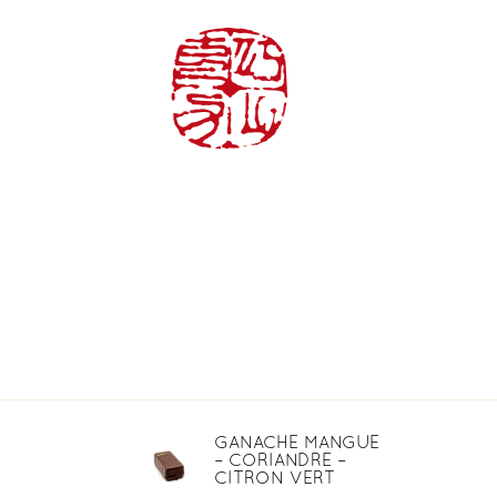
ACCUEIL
L
GANACHE MANGUE
– CORIANDRE –
CITRON VERT