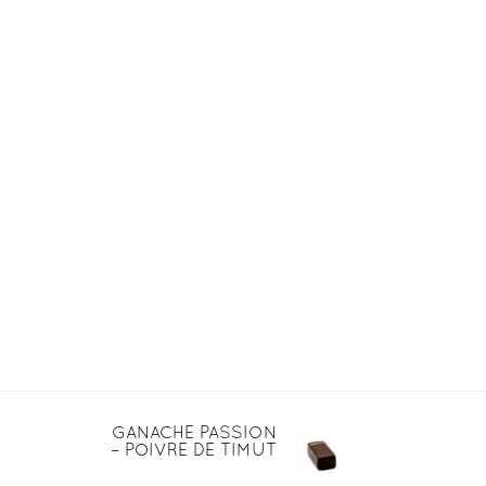
CORPORATE
SHOP
FR
GANACHE PASSION
– POIVRE DE TIMUT