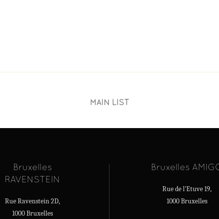
MAIN LIST
Bruxelles
Bruxelles AMIG
RAVENSTEIN
Rue de l'Etuve 19,
Rue Ravenstein 2D,
1000 Bruxelles
1000 Bruxelles