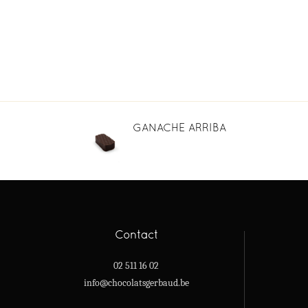
GANACHE ARRIBA
Contact
02 511 16 02
info@chocolatsgerbaud.be