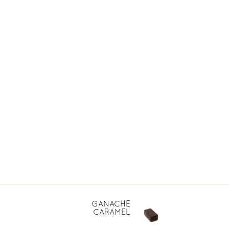
CORPORATE
SHOP
FR
GANACHE
CARAMEL