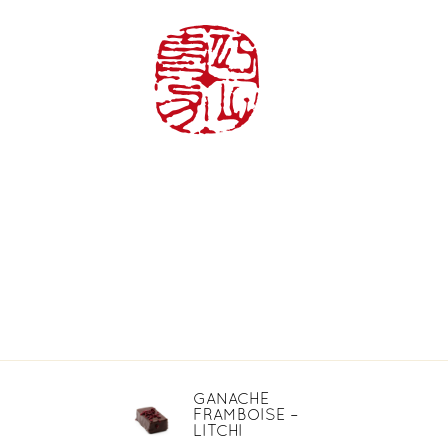
ACCUEIL
L
GANACHE
FRAMBOISE –
LITCHI