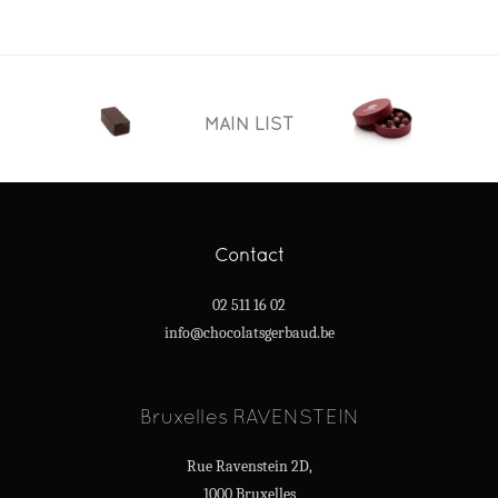
MAIN LIST
Contact
02 511 16 02
info@chocolatsgerbaud.be
Bruxelles RAVENSTEIN
Rue Ravenstein 2D,
1000 Bruxelles