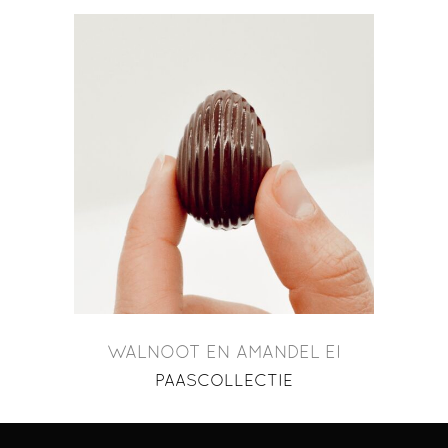
WALNOOT EN AMANDEL EI
PAASCOLLECTIE