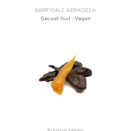
BARRYDALE ABRIKOZEN
Gecoat fruit
Vegan
Kaapse peren