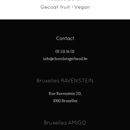
Gecoat fruit
Vegan
Contact
02 511 16 02
info@chocolatsgerbaud.be
Bruxelles RAVENSTEIN
Rue Ravenstein 2D,
1000 Bruxelles
Bruxelles AMIGO