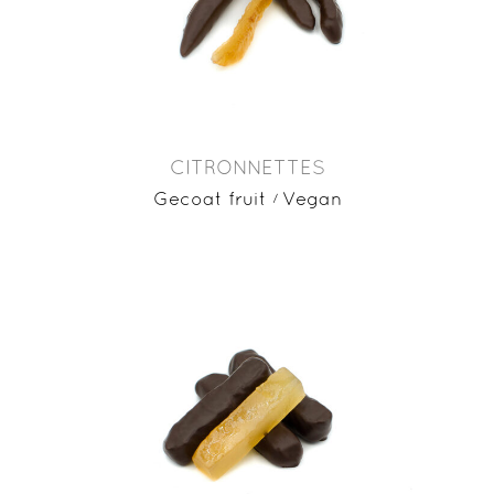
CITRONNETTES
Gecoat fruit
Vegan