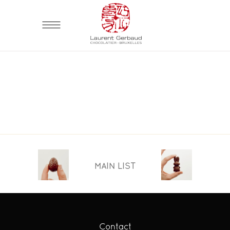
MAIN LIST
Contact